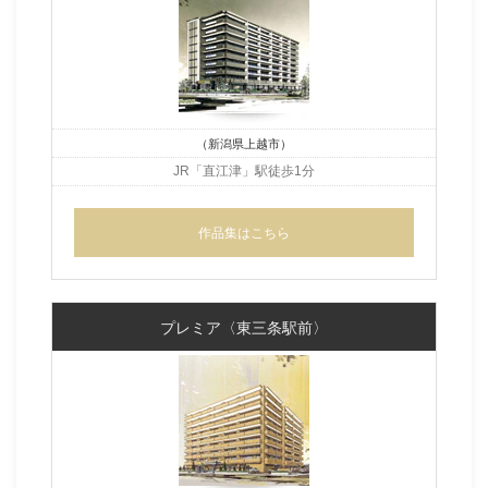
（新潟県上越市）
JR「直江津」駅徒歩1分
作品集はこちら
プレミア〈東三条駅前〉