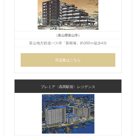
（富山県富山市）
富山地方鉄道バス停「新根塚」
約300ｍ徒歩4分
作品集はこちら
プレミア〈高岡駅前〉レジデンス