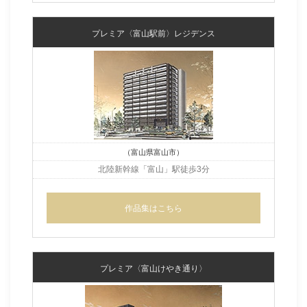
プレミア〈富山駅前〉レジデンス
（富山県富山市）
北陸新幹線「富山」駅徒歩3分
作品集はこちら
プレミア〈富山けやき通り〉