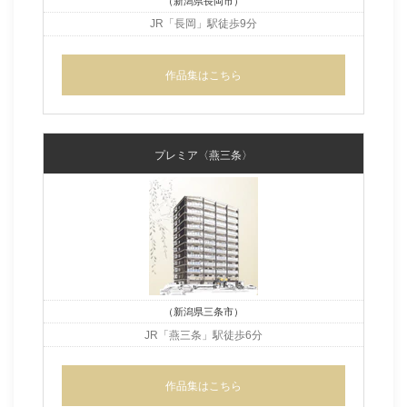
（新潟県長岡市）
JR「長岡」駅徒歩9分
作品集はこちら
プレミア〈燕三条〉
（新潟県三条市）
JR「燕三条」駅徒歩6分
作品集はこちら