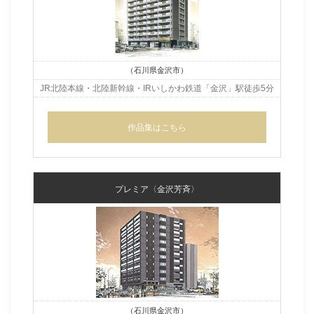
（石川県金沢市）
JR北陸本線・北陸新幹線・
IRいしかわ鉄道「金沢」駅徒歩5分
作品集はこちら
プレミア〈金沢芳斉〉
（石川県金沢市）