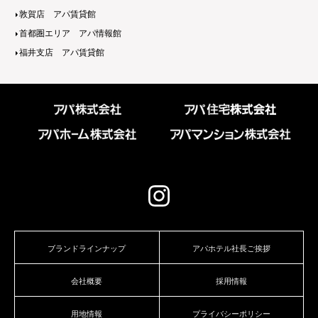
敦賀店 アパ賃貸館
首都圏エリア アパ情報館
福井支店 アパ賃貸館
ブランドラインナップ
アパホテル社長ご挨拶
会社概要
採用情報
用地情報
プライバシーポリシー