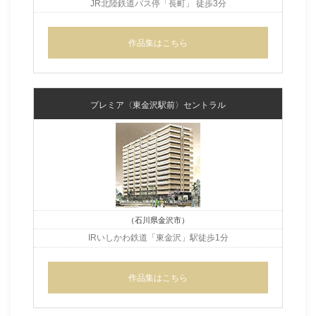
JR北陸鉄道バス停「長町」 徒歩3分
作品集はこちら
プレミア〈東金沢駅前〉セントラル
（石川県金沢市）
IRいしかわ鉄道「東金沢」駅
徒歩1分
作品集はこちら