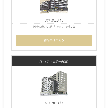
（石川県金沢市）
北陸鉄道バス停「増泉」 徒歩3分
作品集はこちら
プレミア〈金沢中央通〉
（石川県金沢市）