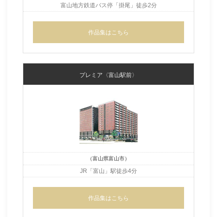
富山地方鉄道バス停「掛尾」
徒歩2分
作品集はこちら
プレミア〈富山駅前〉
（富山県富山市）
JR「富山」駅徒歩4分
作品集はこちら