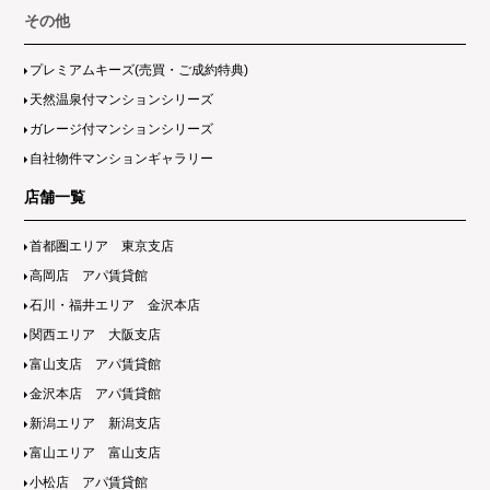
その他
プレミアムキーズ(売買・ご成約特典)
天然温泉付マンションシリーズ
ガレージ付マンションシリーズ
自社物件マンションギャラリー
店舗一覧
首都圏エリア 東京支店
高岡店 アパ賃貸館
石川・福井エリア 金沢本店
関西エリア 大阪支店
富山支店 アパ賃貸館
金沢本店 アパ賃貸館
新潟エリア 新潟支店
富山エリア 富山支店
小松店 アパ賃貸館