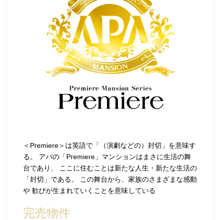
＜Premiere＞は英語で「（演劇などの）封切」を意味す
る。 アパの「Premiere」マンションはまさに生活の舞
台であり、 ここに住むことは新たな人生・新たな生活の
「封切」である。 この舞台から、家族のさまざまな感動
や 歓びが生まれていくことを意味している
完売物件