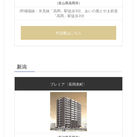
（富山県高岡市）
JR城端線・氷見線「高岡」駅徒歩3分、
あいの風とやま鉄道
「高岡」駅徒歩3分
作品集はこちら
新潟
プレミア〈長岡表町〉