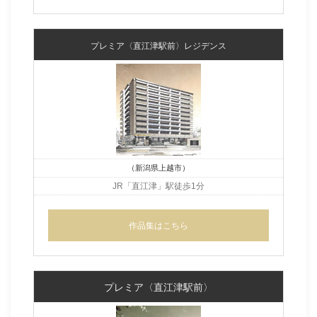
プレミア〈直江津駅前〉レジデンス
（新潟県上越市）
JR「直江津」駅徒歩1分
作品集はこちら
プレミア〈直江津駅前〉