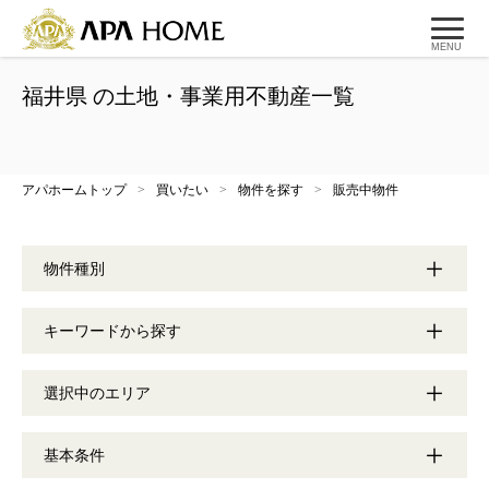
MENU
福井県 の土地・事業用不動産一覧
アパホームトップ
>
買いたい
>
物件を探す
>
販売中物件
物件種別
キーワードから探す
選択中のエリア
基本条件