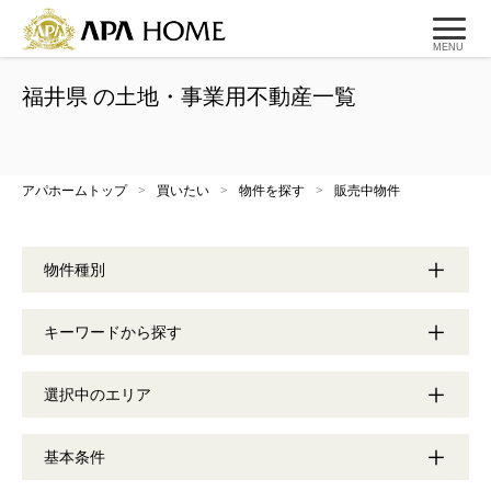
MENU
福井県 の土地・事業用不動産一覧
アパホームトップ
>
買いたい
>
物件を探す
>
販売中物件
物件種別
キーワードから探す
選択中のエリア
基本条件