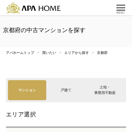
MENU
京都府の中古マンションを探す
アパホームトップ
>
買いたい
>
エリアから探す
>
京都府
土地・
マンション
戸建て
事業用不動産
エリア選択