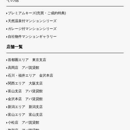
その他
プレミアムキーズ(売買・ご成約特典)
天然温泉付マンションシリーズ
ガレージ付マンションシリーズ
自社物件マンションギャラリー
店舗一覧
首都圏エリア 東京支店
高岡店 アパ賃貸館
石川・福井エリア 金沢本店
関西エリア 大阪支店
富山支店 アパ賃貸館
金沢本店 アパ賃貸館
新潟エリア 新潟支店
富山エリア 富山支店
小松店 アパ賃貸館