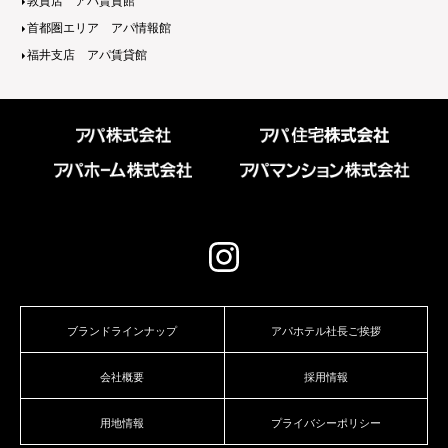
敦賀店 アパ賃貸館
首都圏エリア アパ情報館
福井支店 アパ賃貸館
ブランドラインナップ
アパホテル社長ご挨拶
会社概要
採用情報
用地情報
プライバシーポリシー