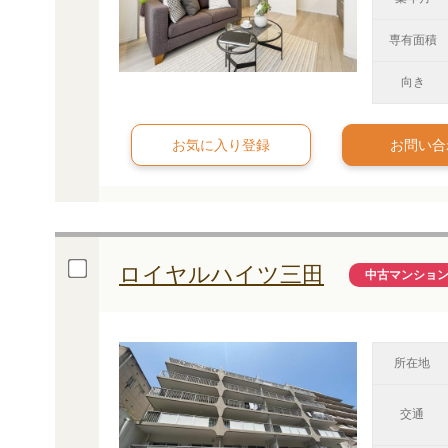
専有面積
向き
お問い合
ロイヤルハイツ三田
中古マンショ
所在地
交通