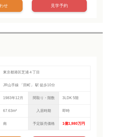
わせ
見学予約
東京都港区芝浦４丁目
JR山手線 「田町」 駅 徒歩10分
1983年12月
間取り・階数
3LDK 5階
67.63m²
入居時期
即時
南
予定販売価格
1億1,980万円