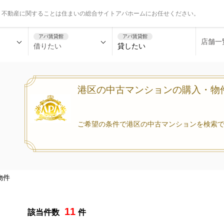
、不動産に関することは住まいの総合サイトアパホームにお任せください。
アパ賃貸館
アパ賃貸館
店舗一
借りたい
貸したい
港区の中古マンションの
購入・物件
ご希望の条件で港区の中古マンションを検索
物件
11
該当件数
件