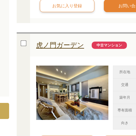
お問い合
虎ノ門ガーデン
中古マンション
所在地
交通
築年月
専有面積
向き