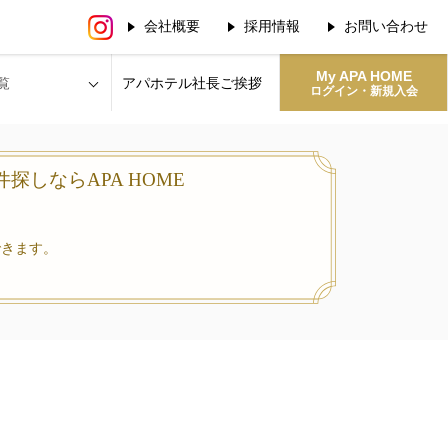
会社概要
採用情報
お問い合わせ
My APA HOME
覧
アパホテル社長
ご挨拶
ログイン・新規入会
探しならAPA HOME
できます。