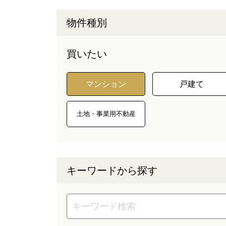
物件種別
買いたい
マンション
戸建て
土地・事業用不動産
キーワードから探す