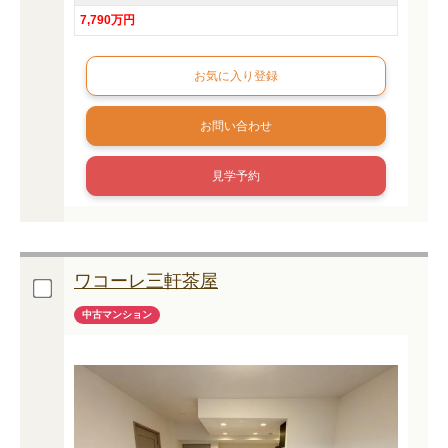
7,790万円
お問い合わせ
見学予約
ワコーレ三軒茶屋
中古マンション