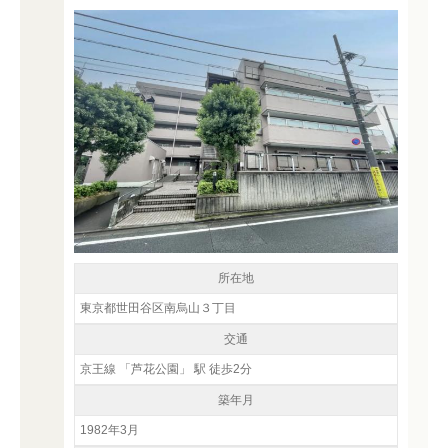
所在地
東京都世田谷区南烏山３丁目
交通
京王線 「芦花公園」 駅 徒歩2分
築年月
1982年3月