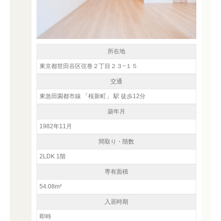
所在地
東京都世田谷区弦巻２丁目２３−１５
交通
東急田園都市線 「桜新町」 駅 徒歩12分
築年月
1982年11月
間取り・階数
2LDK 1階
専有面積
54.08m²
入居時期
即時