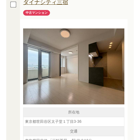
ダイナシティ三宿
中古マンション
所在地
東京都世田谷区太子堂１丁目3-36
交通