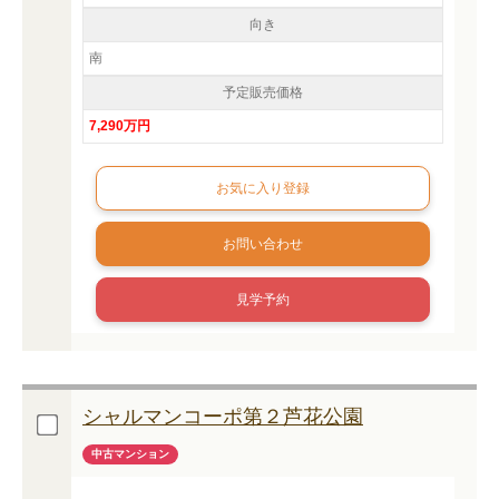
向き
南
予定販売価格
7,290万円
お問い合わせ
見学予約
シャルマンコーポ第２芦花公園
中古マンション