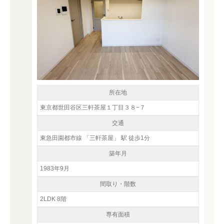
所在地
東京都世田谷区三軒茶屋１丁目３８−７
交通
東急田園都市線 「三軒茶屋」 駅 徒歩1分
築年月
1983年9月
間取り・階数
2LDK 8階
専有面積