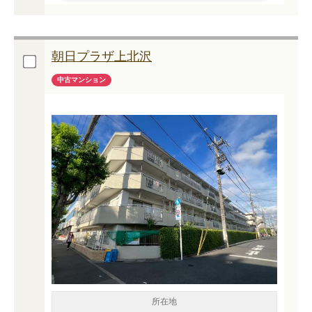
朝日プラザ上北沢
中古マンション
所在地