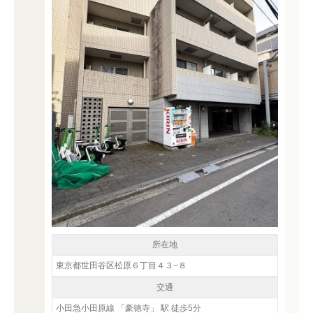
所在地
東京都世田谷区松原６丁目４３−８
交通
小田急小田原線 「豪徳寺」 駅 徒歩5分