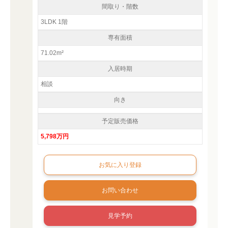
間取り・階数
3LDK 1階
専有面積
71.02m²
入居時期
相談
向き
予定販売価格
5,798万円
お問い合わせ
見学予約