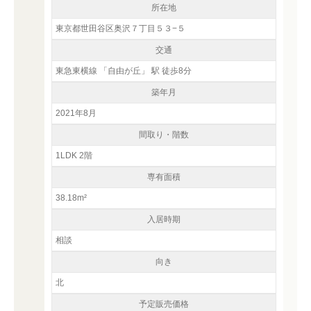
所在地
東京都世田谷区奥沢７丁目５３−５
交通
東急東横線 「自由が丘」 駅 徒歩8分
築年月
2021年8月
間取り・階数
1LDK 2階
専有面積
38.18m²
入居時期
相談
向き
北
予定販売価格