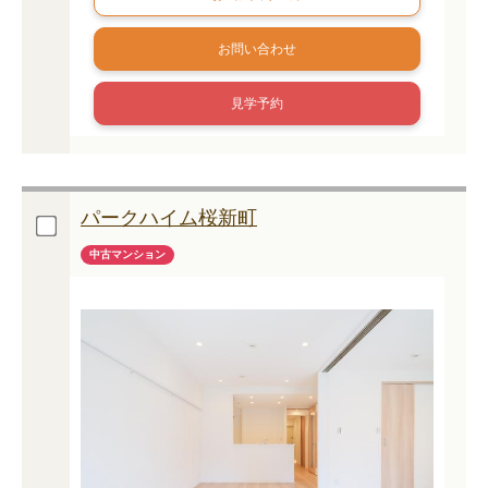
お問い合わせ
見学予約
パークハイム桜新町
中古マンション