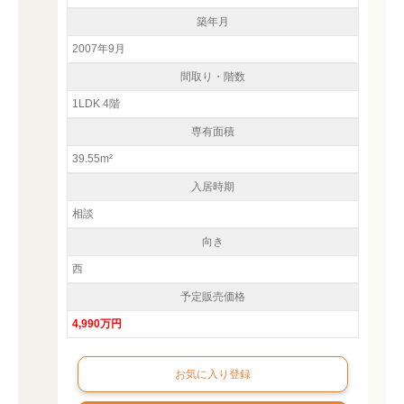
築年月
2007年9月
間取り・階数
1LDK 4階
専有面積
39.55m²
入居時期
相談
向き
西
予定販売価格
4,990万円