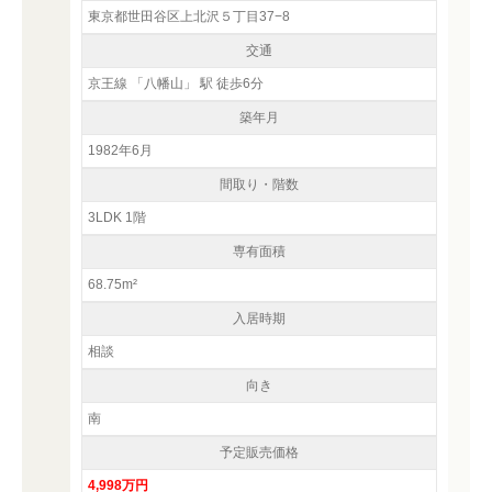
東京都世田谷区上北沢５丁目37−8
交通
京王線 「八幡山」 駅 徒歩6分
築年月
1982年6月
間取り・階数
3LDK 1階
専有面積
68.75m²
入居時期
相談
向き
南
予定販売価格
4,998万円