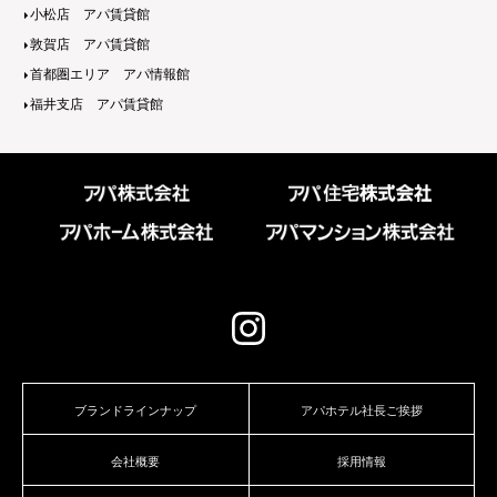
小松店 アパ賃貸館
敦賀店 アパ賃貸館
首都圏エリア アパ情報館
福井支店 アパ賃貸館
ブランドラインナップ
アパホテル社長ご挨拶
会社概要
採用情報