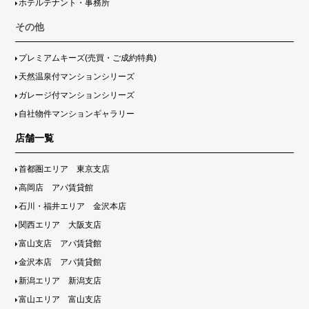
ホテルテナント・事務所
その他
プレミアムキーズ(売買・ご成約特典)
天然温泉付マンションシリーズ
ガレージ付マンションシリーズ
自社物件マンションギャラリー
店舗一覧
首都圏エリア 東京支店
高岡店 アパ賃貸館
石川・福井エリア 金沢本店
関西エリア 大阪支店
富山支店 アパ賃貸館
金沢本店 アパ賃貸館
新潟エリア 新潟支店
富山エリア 富山支店