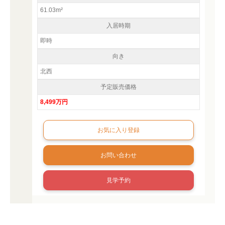
61.03m²
入居時期
即時
向き
北西
予定販売価格
8,499万円
お問い合わせ
見学予約