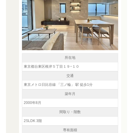
所在地
東京都台東区根岸５丁目１９−１０
交通
東京メトロ日比谷線 「三ノ輪」 駅 徒歩1分
築年月
2000年8月
間取り・階数
2SLDK 3階
専有面積