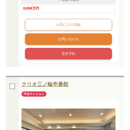
8,698万円
お問い合わせ
見学予約
クリオ三ノ輪壱番館
中古マンション