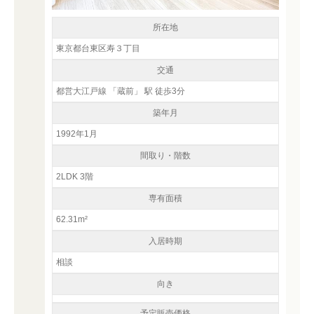
所在地
東京都台東区寿３丁目
交通
都営大江戸線 「蔵前」 駅 徒歩3分
築年月
1992年1月
間取り・階数
2LDK 3階
専有面積
62.31m²
入居時期
相談
向き
予定販売価格