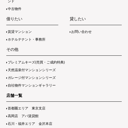
ンド
中古物件
借りたい
貸したい
賃貸マンション
お問い合わせ
ホテルテナント・事務所
その他
プレミアムキーズ(売買・ご成約特典)
天然温泉付マンションシリーズ
ガレージ付マンションシリーズ
自社物件マンションギャラリー
店舗一覧
首都圏エリア 東京支店
高岡店 アパ賃貸館
石川・福井エリア 金沢本店