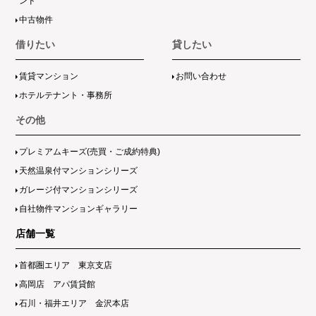
ンド
中古物件
借りたい
貸したい
賃貸マンション
お問い合わせ
ホテルテナント・事務所
その他
プレミアムキーズ(売買・ご成約特典)
天然温泉付マンションシリーズ
ガレージ付マンションシリーズ
自社物件マンションギャラリー
店舗一覧
首都圏エリア 東京支店
高岡店 アパ賃貸館
石川・福井エリア 金沢本店