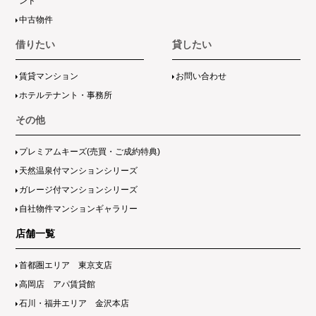
ンド
中古物件
借りたい
貸したい
賃貸マンション
お問い合わせ
ホテルテナント・事務所
その他
プレミアムキーズ(売買・ご成約特典)
天然温泉付マンションシリーズ
ガレージ付マンションシリーズ
自社物件マンションギャラリー
店舗一覧
首都圏エリア 東京支店
高岡店 アパ賃貸館
石川・福井エリア 金沢本店