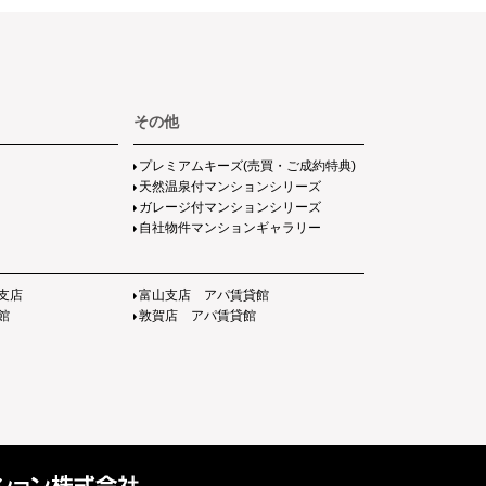
その他
プレミアムキーズ(売買・ご成約特典)
天然温泉付マンションシリーズ
ガレージ付マンションシリーズ
自社物件マンションギャラリー
支店
富山支店 アパ賃貸館
館
敦賀店 アパ賃貸館