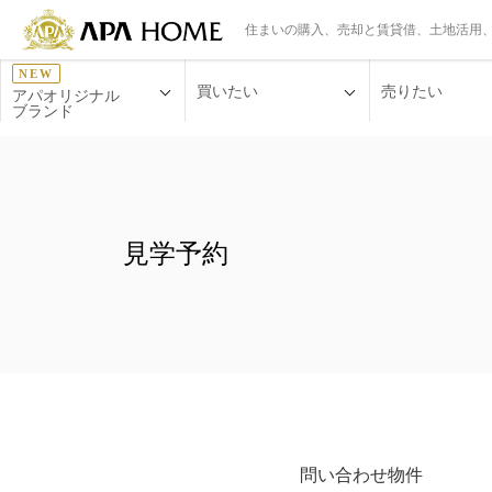
住まいの購入、売却と賃貸借、土地活用
NEW
買いたい
売りたい
アパオリジナル
ブランド
見学予約
問い合わせ物件