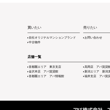
買いたい
売りたい
自社オリジナルマンションブランド
お問い合わせ
中古物件
店舗一覧
首都圏エリア 東京支店
高岡店 アパ賃貸
金沢本店 アパ賃貸館
新潟エリア 新潟
首都圏エリア アパ情報館
福井支店 アパ賃