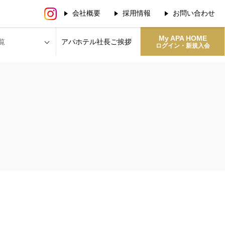
会社概要
採用情報
お問い合わせ
My APA HOME
覧
アパホテル社長
ご挨拶
ログイン・新規入会