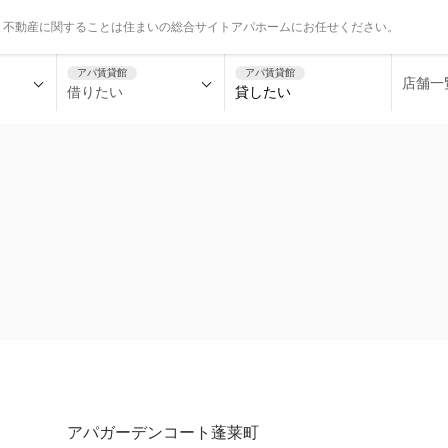
、不動産に関することは住まいの総合サイトアパホームにお任せください。
アパ賃貸館
アパ賃貸館
店舗一
借りたい
貸したい
アパガーデンコート蓬莱町