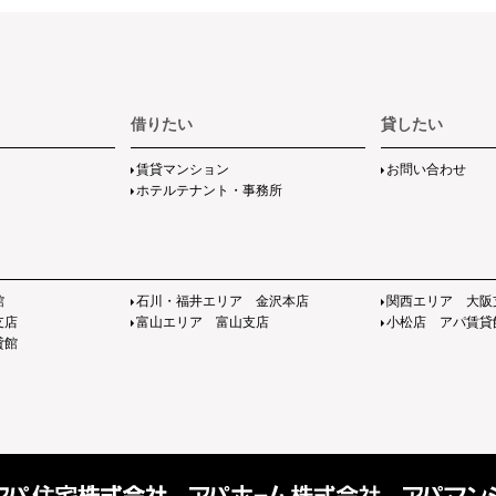
借りたい
貸したい
賃貸マンション
お問い合わせ
ホテルテナント・事務所
館
石川・福井エリア 金沢本店
関西エリア 大阪
支店
富山エリア 富山支店
小松店 アパ賃貸
貸館