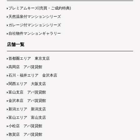
プレミアムキーズ(売買・ご成約特典)
天然温泉付マンションシリーズ
ガレージ付マンションシリーズ
自社物件マンションギャラリー
店舗一覧
首都圏エリア 東京支店
高岡店 アパ賃貸館
石川・福井エリア 金沢本店
関西エリア 大阪支店
富山支店 アパ賃貸館
金沢本店 アパ賃貸館
新潟エリア 新潟支店
富山エリア 富山支店
小松店 アパ賃貸館
敦賀店 アパ賃貸館