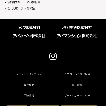
首都圏エリア アパ情報館
福井支店 アパ賃貸館
ブランドラインナップ
アパホテル社長ご挨拶
会社概要
採用情報
用地情報
プライバシーポリシー