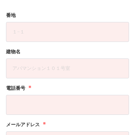
番地
建物名
※
電話番号
※
メールアドレス