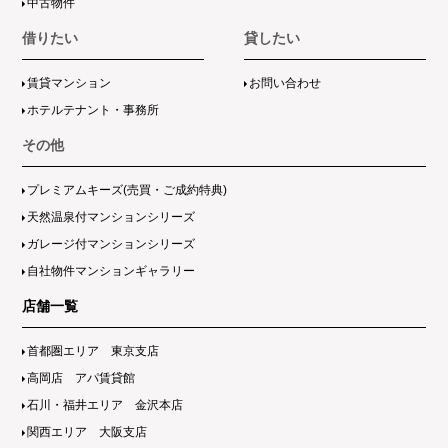
中古物件
借りたい
貸したい
賃貸マンション
お問い合わせ
ホテルテナント・事務所
その他
プレミアムキーズ(売買・ご成約特典)
天然温泉付マンションシリーズ
ガレージ付マンションシリーズ
自社物件マンションギャラリー
店舗一覧
首都圏エリア 東京支店
高岡店 アパ賃貸館
石川・福井エリア 金沢本店
関西エリア 大阪支店