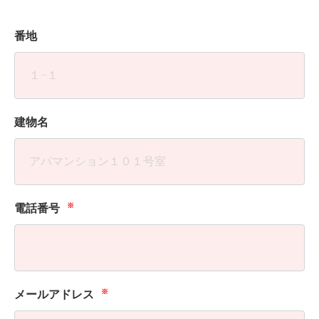
番地
建物名
※
電話番号
※
メールアドレス