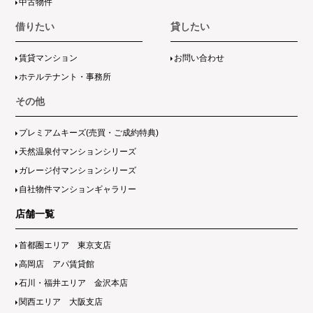
中古物件
借りたい
貸したい
賃貸マンション
お問い合わせ
ホテルテナント・事務所
その他
プレミアムキーズ(売買・ご成約特典)
天然温泉付マンションシリーズ
ガレージ付マンションシリーズ
自社物件マンションギャラリー
店舗一覧
首都圏エリア 東京支店
高岡店 アパ賃貸館
石川・福井エリア 金沢本店
関西エリア 大阪支店