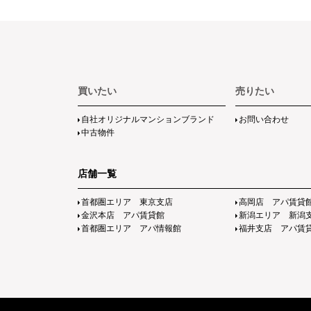
買いたい
売りたい
自社オリジナルマンションブランド
お問い合わせ
中古物件
店舗一覧
首都圏エリア 東京支店
高岡店 アパ賃貸
金沢本店 アパ賃貸館
新潟エリア 新潟
首都圏エリア アパ情報館
福井支店 アパ賃