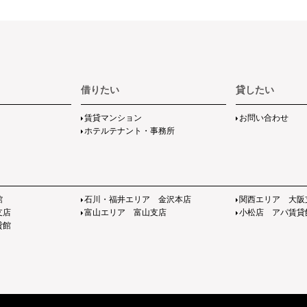
借りたい
貸したい
賃貸マンション
お問い合わせ
ホテルテナント・事務所
館
石川・福井エリア 金沢本店
関西エリア 大阪
支店
富山エリア 富山支店
小松店 アパ賃貸
貸館