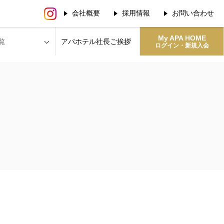
会社概要
採用情報
お問い合わせ
My APA HOME
覧
アパホテル社長
ご挨拶
ログイン・新規入会