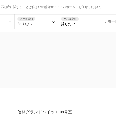
、不動産に関することは住まいの総合サイトアパホームにお任せください。
アパ賃貸館
アパ賃貸館
店舗一
借りたい
貸したい
信開グランドハイツ 1108号室