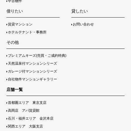
中古物件
借りたい
貸したい
賃貸マンション
お問い合わせ
ホテルテナント・事務所
その他
プレミアムキーズ(売買・ご成約特典)
天然温泉付マンションシリーズ
ガレージ付マンションシリーズ
自社物件マンションギャラリー
店舗一覧
首都圏エリア 東京支店
高岡店 アパ賃貸館
石川・福井エリア 金沢本店
関西エリア 大阪支店