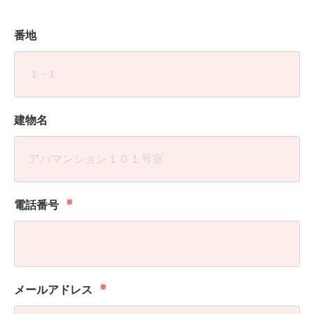
番地
建物名
※
電話番号
※
メールアドレス