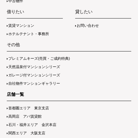
中古物件
借りたい
貸したい
賃貸マンション
お問い合わせ
ホテルテナント・事務所
その他
プレミアムキーズ(売買・ご成約特典)
天然温泉付マンションシリーズ
ガレージ付マンションシリーズ
自社物件マンションギャラリー
店舗一覧
首都圏エリア 東京支店
高岡店 アパ賃貸館
石川・福井エリア 金沢本店
関西エリア 大阪支店