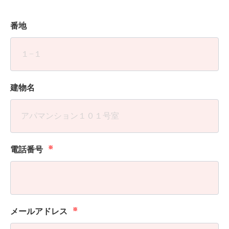
番地
建物名
※
電話番号
※
メールアドレス