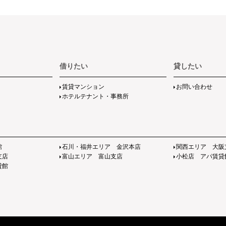
借りたい
貸したい
賃貸マンション
お問い合わせ
ホテルテナント・事務所
館
石川・福井エリア 金沢本店
関西エリア 大阪
支店
富山エリア 富山支店
小松店 アパ賃貸
貸館