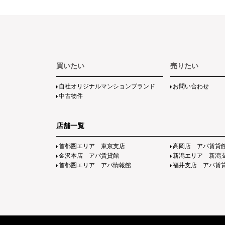
買いたい
売りたい
自社オリジナルマンションブランド
お問い合わせ
中古物件
店舗一覧
首都圏エリア 東京支店
高岡店 アパ賃貸
金沢本店 アパ賃貸館
新潟エリア 新潟
首都圏エリア アパ情報館
福井支店 アパ賃