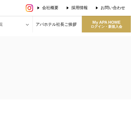
会社概要
採用情報
お問い合わせ
My APA HOME
覧
アパホテル社長
ご挨拶
ログイン・新規入会