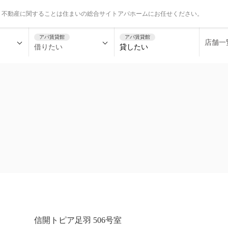
、不動産に関することは住まいの総合サイトアパホームにお任せください。
アパ賃貸館
アパ賃貸館
店舗一
借りたい
貸したい
信開トピア足羽 506号室