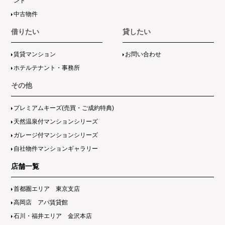
ンド
中古物件
借りたい
貸したい
賃貸マンション
お問い合わせ
ホテルテナント・事務所
その他
プレミアムキーズ(売買・ご成約特典)
天然温泉付マンションシリーズ
ガレージ付マンションシリーズ
自社物件マンションギャラリー
店舗一覧
首都圏エリア 東京支店
高岡店 アパ賃貸館
石川・福井エリア 金沢本店