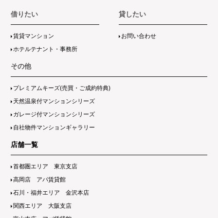
借りたい
貸したい
賃貸マンション
お問い合わせ
ホテルテナント・事務所
その他
プレミアムキーズ(売買・ご成約特典)
天然温泉付マンションシリーズ
ガレージ付マンションシリーズ
自社物件マンションギャラリー
店舗一覧
首都圏エリア 東京支店
高岡店 アパ賃貸館
石川・福井エリア 金沢本店
関西エリア 大阪支店