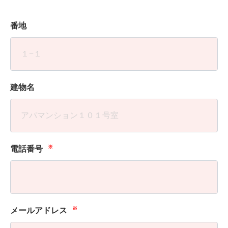
番地
建物名
※
電話番号
※
メールアドレス