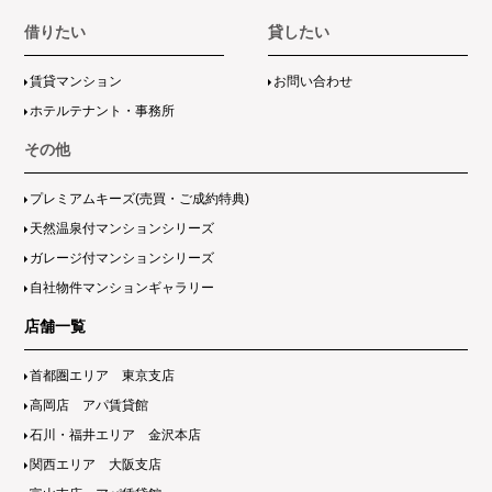
借りたい
貸したい
賃貸マンション
お問い合わせ
ホテルテナント・事務所
その他
プレミアムキーズ(売買・ご成約特典)
天然温泉付マンションシリーズ
ガレージ付マンションシリーズ
自社物件マンションギャラリー
店舗一覧
首都圏エリア 東京支店
高岡店 アパ賃貸館
石川・福井エリア 金沢本店
関西エリア 大阪支店