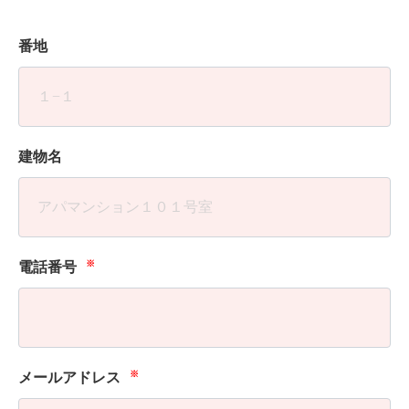
番地
建物名
※
電話番号
※
メールアドレス