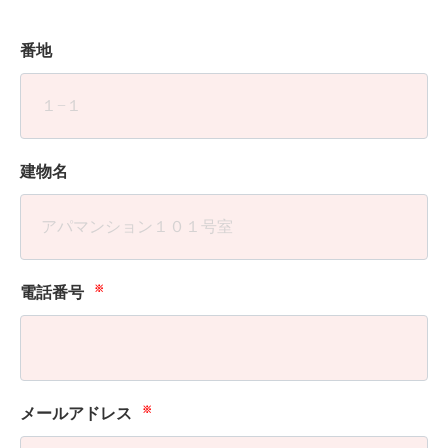
番地
建物名
※
電話番号
※
メールアドレス