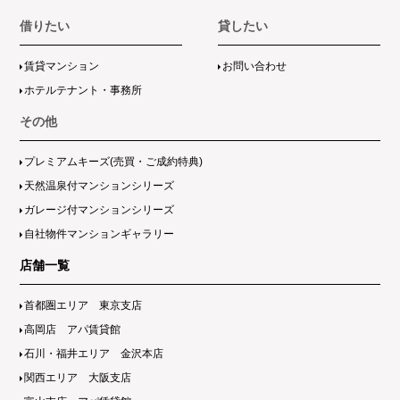
借りたい
貸したい
賃貸マンション
お問い合わせ
ホテルテナント・事務所
その他
プレミアムキーズ(売買・ご成約特典)
天然温泉付マンションシリーズ
ガレージ付マンションシリーズ
自社物件マンションギャラリー
店舗一覧
首都圏エリア 東京支店
高岡店 アパ賃貸館
石川・福井エリア 金沢本店
関西エリア 大阪支店