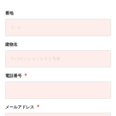
番地
建物名
※
電話番号
※
メールアドレス