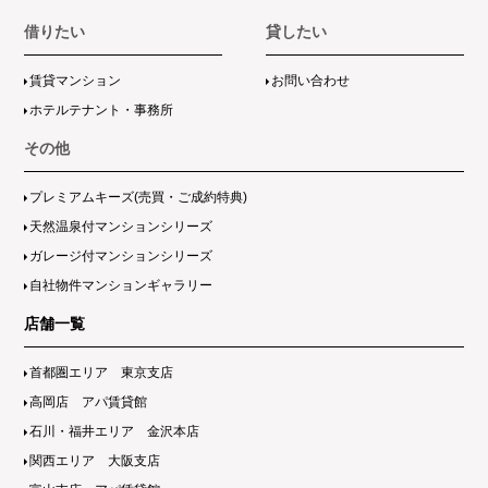
借りたい
貸したい
賃貸マンション
お問い合わせ
ホテルテナント・事務所
その他
プレミアムキーズ(売買・ご成約特典)
天然温泉付マンションシリーズ
ガレージ付マンションシリーズ
自社物件マンションギャラリー
店舗一覧
首都圏エリア 東京支店
高岡店 アパ賃貸館
石川・福井エリア 金沢本店
関西エリア 大阪支店