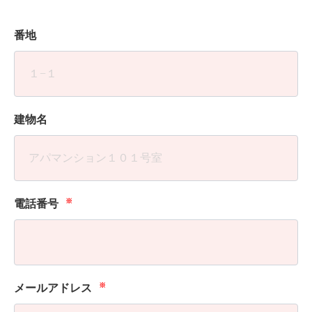
番地
建物名
※
電話番号
※
メールアドレス