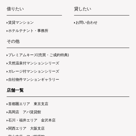
借りたい
貸したい
賃貸マンション
お問い合わせ
ホテルテナント・事務所
その他
プレミアムキーズ(売買・ご成約特典)
天然温泉付マンションシリーズ
ガレージ付マンションシリーズ
自社物件マンションギャラリー
店舗一覧
首都圏エリア 東京支店
高岡店 アパ賃貸館
石川・福井エリア 金沢本店
関西エリア 大阪支店