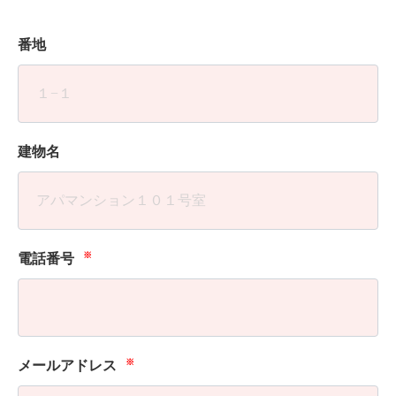
番地
建物名
※
電話番号
※
メールアドレス