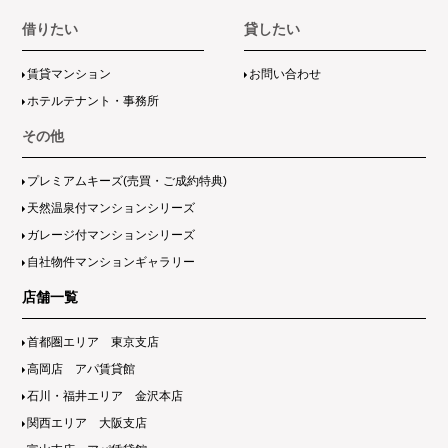
借りたい
貸したい
賃貸マンション
お問い合わせ
ホテルテナント・事務所
その他
プレミアムキーズ(売買・ご成約特典)
天然温泉付マンションシリーズ
ガレージ付マンションシリーズ
自社物件マンションギャラリー
店舗一覧
首都圏エリア 東京支店
高岡店 アパ賃貸館
石川・福井エリア 金沢本店
関西エリア 大阪支店