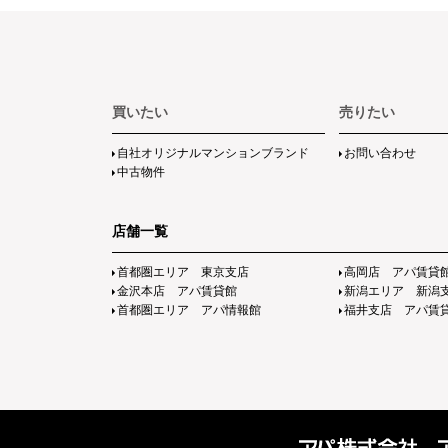
買いたい
売りたい
自社オリジナルマンションブランド
お問い合わせ
中古物件
店舗一覧
首都圏エリア 東京支店
高岡店 アパ賃貸
金沢本店 アパ賃貸館
新潟エリア 新潟
首都圏エリア アパ情報館
福井支店 アパ賃