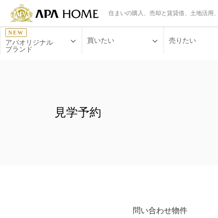
住まいの購入、売却と賃貸借、土地活用
NEW
買いたい
売りたい
アパオリジナル
ブランド
見学予約
問い合わせ物件