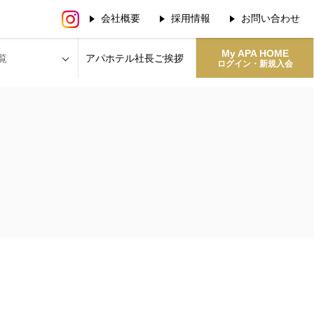
会社概要
採用情報
お問い合わせ
My APA HOME
覧
アパホテル社長
ご挨拶
ログイン・新規入会