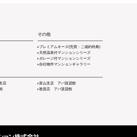
その他
プレミアムキーズ(売買・ご成約特典)
天然温泉付マンションシリーズ
ガレージ付マンションシリーズ
自社物件マンションギャラリー
支店
富山支店 アパ賃貸館
館
敦賀店 アパ賃貸館