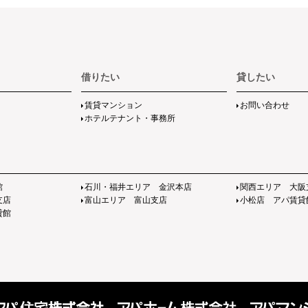
借りたい
貸したい
賃貸マンション
お問い合わせ
ホテルテナント・事務所
館
石川・福井エリア 金沢本店
関西エリア 大阪
支店
富山エリア 富山支店
小松店 アパ賃貸
貸館