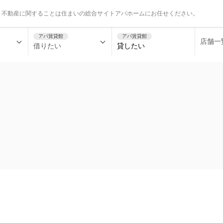
、不動産に関することは住まいの総合サイトアパホームにお任せください。
アパ賃貸館
アパ賃貸館
店舗一
借りたい
貸したい