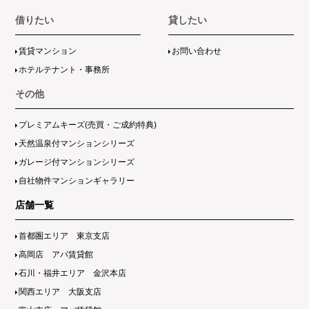
借りたい
貸したい
賃貸マンション
お問い合わせ
ホテルテナント・事務所
その他
プレミアムキーズ(売買・ご成約特典)
天然温泉付マンションシリーズ
ガレージ付マンションシリーズ
自社物件マンションギャラリー
店舗一覧
首都圏エリア 東京支店
高岡店 アパ賃貸館
石川・福井エリア 金沢本店
関西エリア 大阪支店