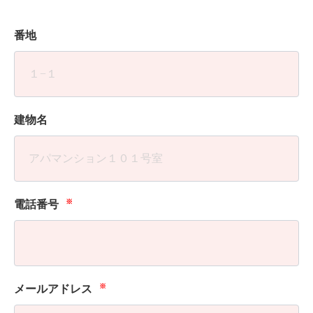
番地
建物名
※
電話番号
※
メールアドレス