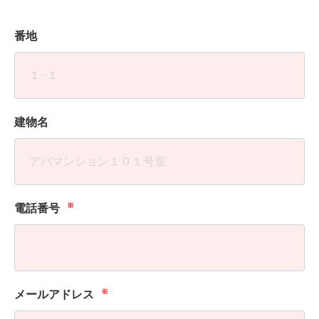
番地
建物名
※
電話番号
※
メールアドレス