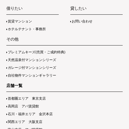
借りたい
貸したい
賃貸マンション
お問い合わせ
ホテルテナント・事務所
その他
プレミアムキーズ(売買・ご成約特典)
天然温泉付マンションシリーズ
ガレージ付マンションシリーズ
自社物件マンションギャラリー
店舗一覧
首都圏エリア 東京支店
高岡店 アパ賃貸館
石川・福井エリア 金沢本店
関西エリア 大阪支店