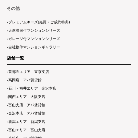
その他
プレミアムキーズ(売買・ご成約特典)
天然温泉付マンションシリーズ
ガレージ付マンションシリーズ
自社物件マンションギャラリー
店舗一覧
首都圏エリア 東京支店
高岡店 アパ賃貸館
石川・福井エリア 金沢本店
関西エリア 大阪支店
富山支店 アパ賃貸館
金沢本店 アパ賃貸館
新潟エリア 新潟支店
富山エリア 富山支店