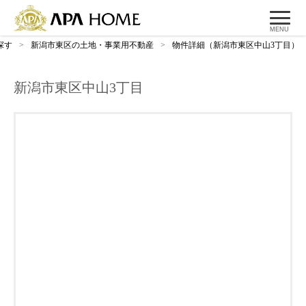
MENU
探す
>
新潟市東区の土地・事業用不動産
>
物件詳細（新潟市東区中山3丁目）
新潟市東区中山3丁目