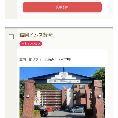
見学予約
信開ドムス舞崎
中古マンション
室内一部リフォーム済み！（2023年）