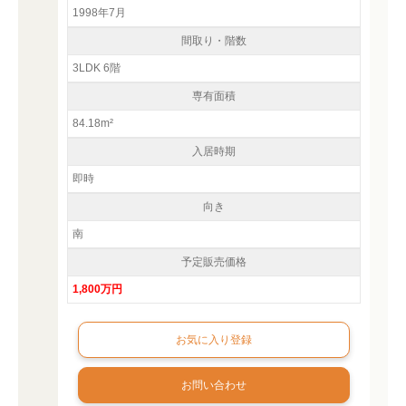
1998年7月
間取り・階数
3LDK 6階
専有面積
84.18m²
入居時期
即時
向き
南
予定販売価格
1,800万円
お問い合わせ