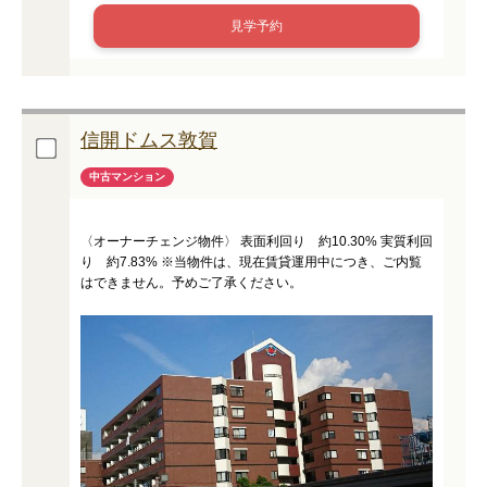
見学予約
信開ドムス敦賀
中古マンション
〈オーナーチェンジ物件〉 表面利回り 約10.30% 実質利回
り 約7.83% ※当物件は、現在賃貸運用中につき、ご内覧
はできません。予めご了承ください。