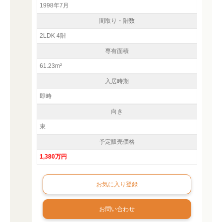
1998年7月
間取り・階数
2LDK 4階
専有面積
61.23m²
入居時期
即時
向き
東
予定販売価格
1,380万円
お問い合わせ