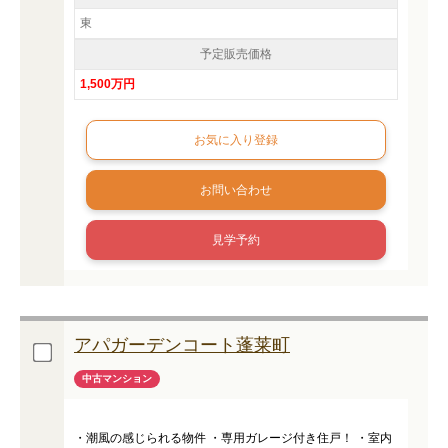
東
予定販売価格
1,500万円
お問い合わせ
見学予約
アパガーデンコート蓬莱町
中古マンション
・潮風の感じられる物件 ・専用ガレージ付き住戸！ ・室内