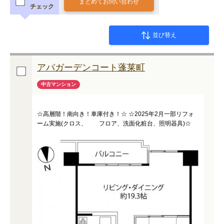
まとめてお問い合わせ
チェック
並び替え
アパガーデンコート蓬莱町
中古マンション
☆高層階！南向き！車庫付き！☆ ☆2025年2月一部リフォ
ーム実施(クロス、 フロア、洗面化粧台、照明器具)☆