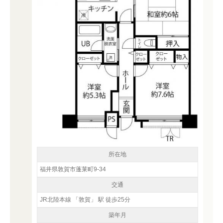
所在地
福井県敦賀市蓬莱町9-34
交通
JR北陸本線 「敦賀」 駅 徒歩25分
築年月