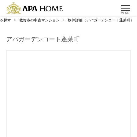
MENU
を探す
>
敦賀市の中古マンション
>
物件詳細（アパガーデンコート蓬莱町）
アパガーデンコート蓬莱町