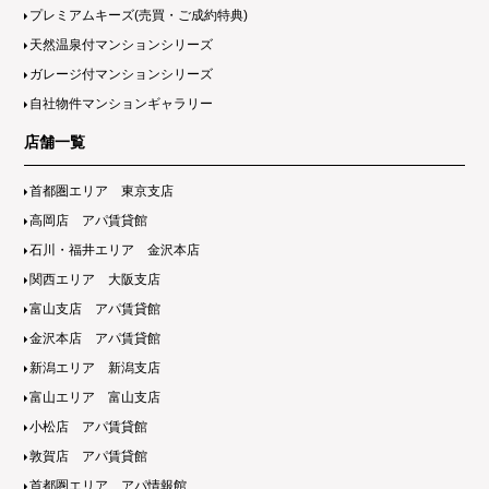
プレミアムキーズ(売買・ご成約特典)
天然温泉付マンションシリーズ
ガレージ付マンションシリーズ
自社物件マンションギャラリー
店舗一覧
首都圏エリア 東京支店
高岡店 アパ賃貸館
石川・福井エリア 金沢本店
関西エリア 大阪支店
富山支店 アパ賃貸館
金沢本店 アパ賃貸館
新潟エリア 新潟支店
富山エリア 富山支店
小松店 アパ賃貸館
敦賀店 アパ賃貸館
首都圏エリア アパ情報館