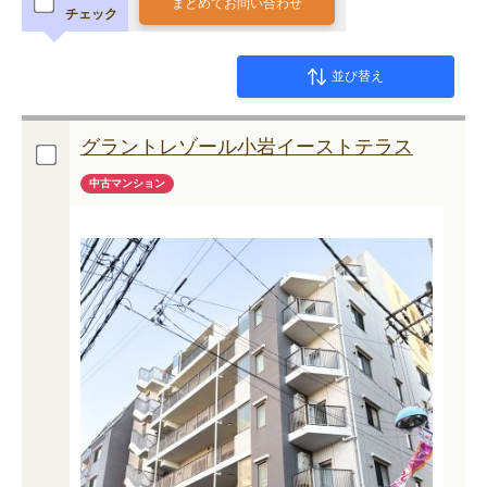
まとめてお問い合わせ
チェック
並び替え
グラントレゾール小岩イーストテラス
中古マンション