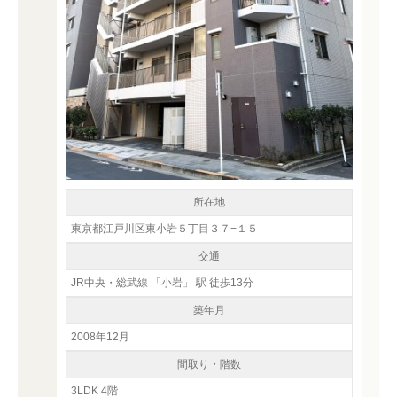
所在地
東京都江戸川区東小岩５丁目３７−１５
交通
JR中央・総武線 「小岩」 駅 徒歩13分
築年月
2008年12月
間取り・階数
3LDK 4階