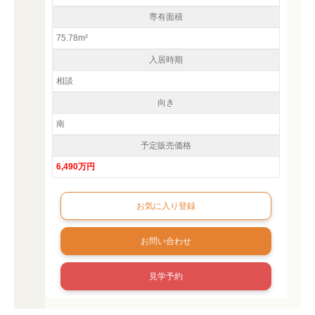
専有面積
75.78m²
入居時期
相談
向き
南
予定販売価格
6,490万円
お問い合わせ
見学予約