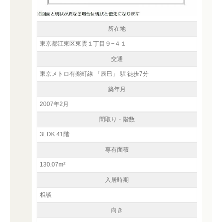
所在地
東京都江東区東雲１丁目９−４１
交通
東京メトロ有楽町線 「辰巳」 駅 徒歩7分
築年月
2007年2月
間取り・階数
3LDK 41階
専有面積
130.07m²
入居時期
相談
向き