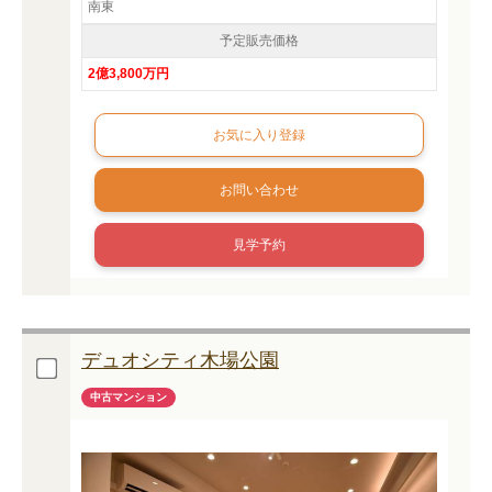
南東
予定販売価格
2億3,800万円
お問い合わせ
見学予約
デュオシティ木場公園
中古マンション