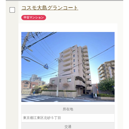
コスモ大島グランコート
中古マンション
所在地
東京都江東区北砂５丁目
交通