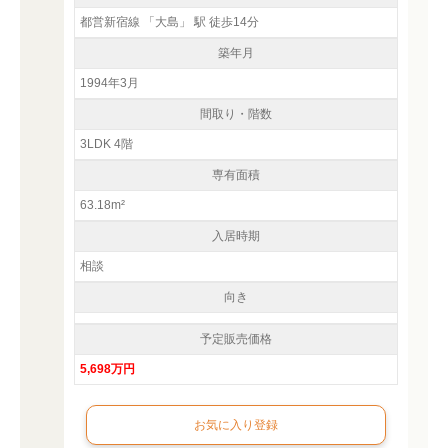
都営新宿線 「大島」 駅 徒歩14分
築年月
1994年3月
間取り・階数
3LDK 4階
専有面積
63.18m²
入居時期
相談
向き
予定販売価格
5,698万円