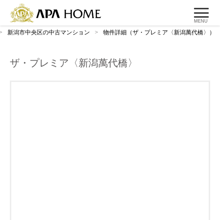
MENU
>
新潟市中央区の中古マンション
>
物件詳細（ザ・プレミア〈新潟萬代橋〉）
ザ・プレミア〈新潟萬代橋〉