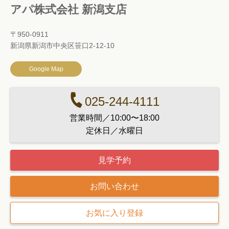
アパ株式会社 新潟支店
〒950-0911
新潟県新潟市中央区笹口2-12-10
Google Map
025-244-4111
営業時間／10:00〜18:00
定休日／水曜日
見学予約
お問い合わせ