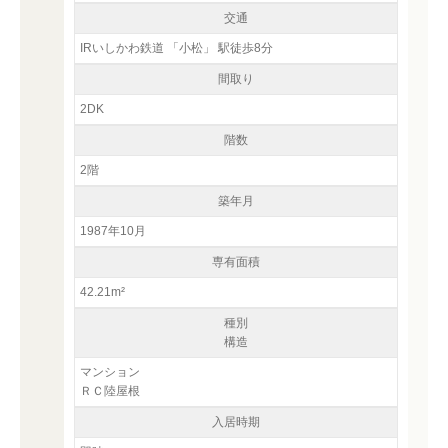
交通
IRいしかわ鉄道 「小松」 駅徒歩8分
間取り
2DK
階数
2階
築年月
1987年10月
専有面積
42.21m²
種別
構造
マンション
ＲＣ陸屋根
入居時期