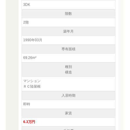
3DK
階数
2階
築年月
1990年03月
専有面積
69.26m²
種別
構造
マンション
ＲＣ陸屋根
入居時期
即時
家賃
6.3万円