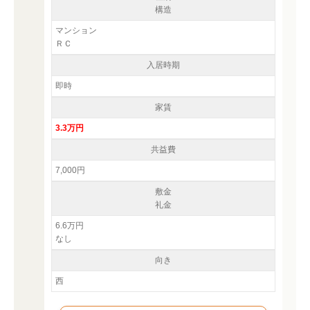
構造
マンション
ＲＣ
入居時期
即時
家賃
3.3万円
共益費
7,000円
敷金
礼金
6.6万円
なし
向き
西