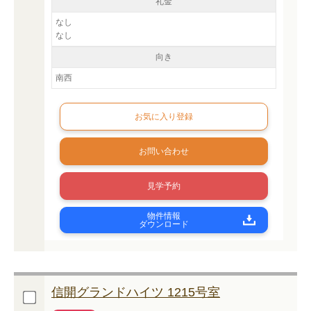
礼金
なし
なし
向き
南西
お問い合わせ
見学予約
物件情報
ダウンロード
信開グランドハイツ 1215号室