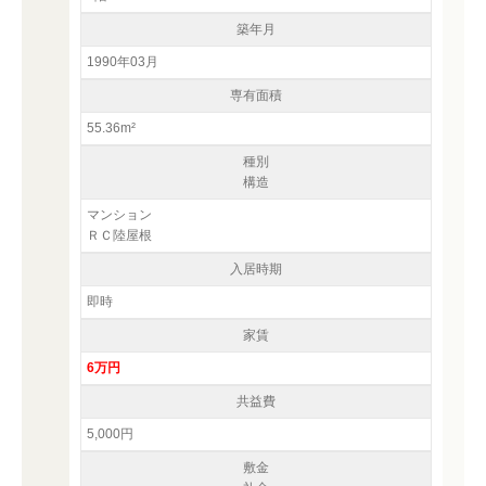
築年月
1990年03月
専有面積
55.36m²
種別
構造
マンション
ＲＣ陸屋根
入居時期
即時
家賃
6万円
共益費
5,000円
敷金