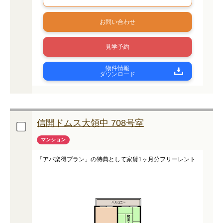
お問い合わせ
見学予約
物件情報
ダウンロード
信開ドムス大領中 708号室
マンション
「アパ楽得プラン」の特典として家賃1ヶ月分フリーレント