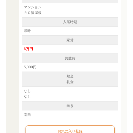
マンション
ＲＣ陸屋根
入居時期
即時
家賃
6万円
共益費
5,000円
敷金
礼金
なし
なし
向き
南西