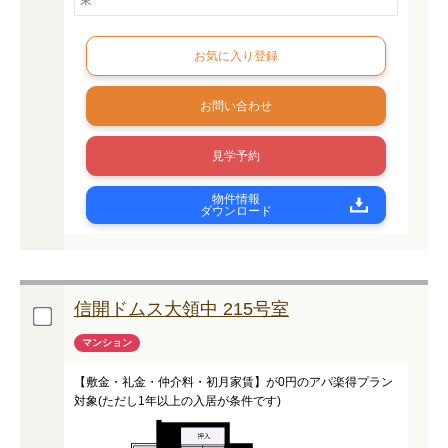
東
お問い合わせ
見学予約
物件情報
ダウンロード
信開ドムス大領中 215号室
マンション
【敷金・礼金・仲介料・初月家賃】が0円のアパ楽得プラン
対象(ただし1年以上の入居が条件です)