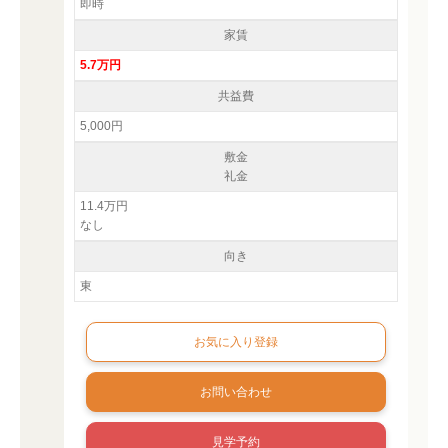
即時
家賃
5.7万円
共益費
5,000円
敷金
礼金
11.4万円
なし
向き
東
お問い合わせ
見学予約