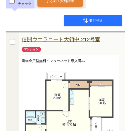
まとめて資料請求
チェック
並び替え
信開ウエラコート大領中 212号室
マンション
建物全戸型無料インターネット導入済み