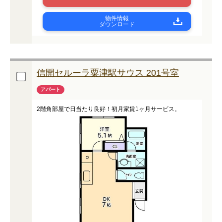
物件情報
ダウンロード
信開セルーラ粟津駅サウス 201号室
アパート
2階角部屋で日当たり良好！初月家賃1ヶ月サービス。