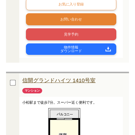
お問い合わせ
見学予約
物件情報
ダウンロード
信開グランドハイツ 1410号室
マンション
小松駅まで徒歩7分。スーパー近く便利です。