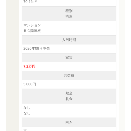
70.44m²
種別
構造
マンション
ＲＣ陸屋根
入居時期
2026年09月中旬
家賃
7.2万円
共益費
5,000円
敷金
礼金
なし
なし
向き