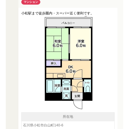
マンション
小松駅まで徒歩圏内・スーパー近く便利です。
所在地
石川県小松市白山町140-6