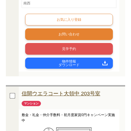
南西
お問い合わせ
見学予約
物件情報
ダウンロード
信開ウエラコート大領中 203号室
マンション
敷金・礼金・仲介手数料・初月度家賃0円キャンペーン実施
中