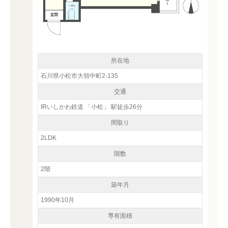
所在地
石川県小松市大領中町2-135
交通
IRいしかわ鉄道 「小松」 駅徒歩26分
間取り
2LDK
階数
2階
築年月
1990年10月
専有面積