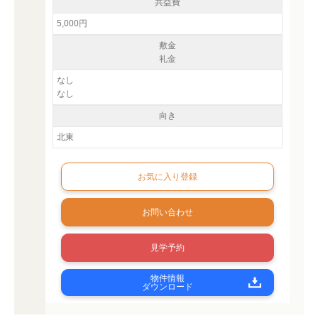
共益費
5,000円
敷金
礼金
なし
なし
向き
北東
お問い合わせ
見学予約
物件情報
ダウンロード