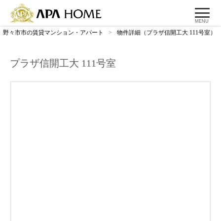
MENU
野々市市の賃貸マンション・アパート
>
物件詳細（プラザ信開工大 111号室）
プラザ信開工大 111号室