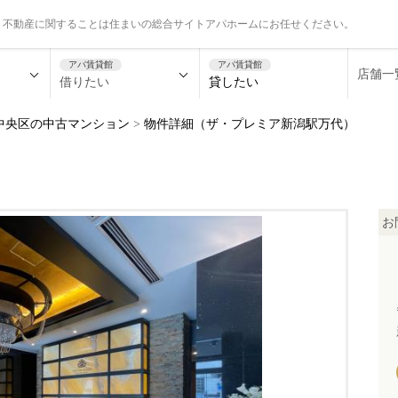
、不動産に関することは住まいの総合サイトアパホームにお任せください。
アパ賃貸館
アパ賃貸館
店舗一
借りたい
貸したい
中央区の中古マンション
>
物件詳細（ザ・プレミア新潟駅万代）
お