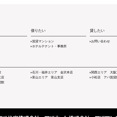
借りたい
貸したい
賃貸マンション
お問い合わせ
ホテルテナント・事務所
館
石川・福井エリア 金沢本店
関西エリア 大阪
支店
富山エリア 富山支店
小松店 アパ賃貸
貸館