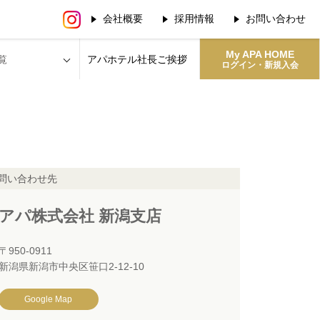
会社概要
採用情報
お問い合わせ
My APA HOME
覧
アパホテル社長
ご挨拶
ログイン・新規入会
問い合わせ先
アパ株式会社 新潟支店
〒950-0911
新潟県新潟市中央区笹口2-12-10
Google Map