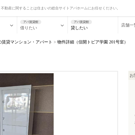
、不動産に関することは住まいの総合サイトアパホームにお任せください。
アパ賃貸館
アパ賃貸館
店舗一
借りたい
貸したい
の賃貸マンション・アパート
>
物件詳細（信開トピア学園 201号室）
お