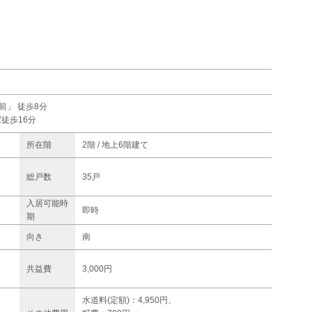
前」 徒歩8分
徒歩16分
所在階
2階 / 地上6階建て
総戸数
35戸
入居可能時
即時
期
向き
南
共益費
3,000円
水道料(定額)：4,950円、