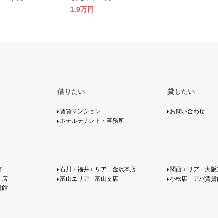
1.9万
円
2万
円
借りたい
貸したい
賃貸マンション
お問い合わせ
ホテルテナント・事務所
館
石川・福井エリア 金沢本店
関西エリア 大阪
支店
富山エリア 富山支店
小松店 アパ賃貸
貸館