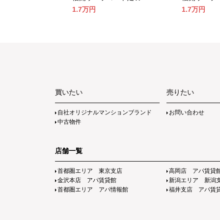
1.7万
円
1.7万
円
買いたい
売りたい
自社オリジナルマンションブランド
お問い合わせ
中古物件
店舗一覧
首都圏エリア 東京支店
高岡店 アパ賃貸
金沢本店 アパ賃貸館
新潟エリア 新潟
首都圏エリア アパ情報館
福井支店 アパ賃